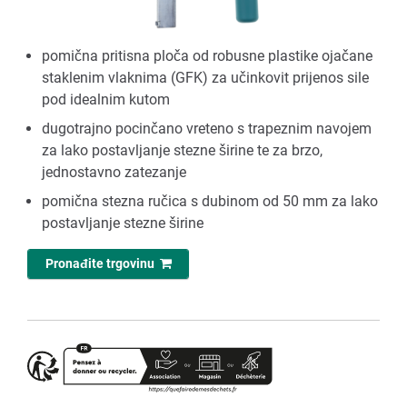
pomična pritisna ploča od robusne plastike ojačane
staklenim vlaknima (GFK) za učinkovit prijenos sile
pod idealnim kutom
dugotrajno pocinčano vreteno s trapeznim navojem
za lako postavljanje stezne širine te za brzo,
jednostavno zatezanje
pomična stezna ručica s dubinom od 50 mm za lako
postavljanje stezne širine
Pronađite trgovinu