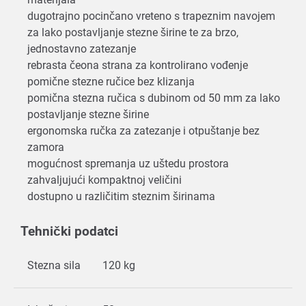
dugotrajno pocinčano vreteno s trapeznim navojem
za lako postavljanje stezne širine te za brzo,
jednostavno zatezanje
rebrasta čeona strana za kontrolirano vođenje
pomične stezne ručice bez klizanja
pomična stezna ručica s dubinom od 50 mm za lako
postavljanje stezne širine
ergonomska ručka za zatezanje i otpuštanje bez
zamora
mogućnost spremanja uz uštedu prostora
zahvaljujući kompaktnoj veličini
dostupno u različitim steznim širinama
Tehnički podatci
Stezna sila
120 kg