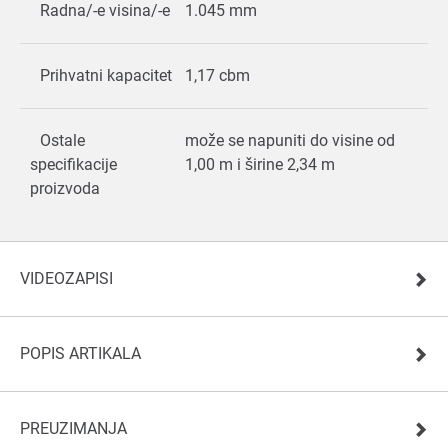
Radna/-e visina/-e
1.045 mm
Prihvatni kapacitet
1,17 cbm
Ostale
može se napuniti do visine od
specifikacije
1,00 m i širine 2,34 m
proizvoda
VIDEOZAPISI
POPIS ARTIKALA
PREUZIMANJA