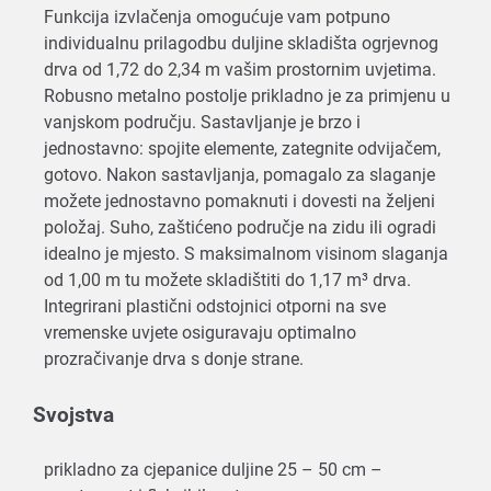
Funkcija izvlačenja omogućuje vam potpuno
individualnu prilagodbu duljine skladišta ogrjevnog
drva od 1,72 do 2,34 m vašim prostornim uvjetima.
Robusno metalno postolje prikladno je za primjenu u
vanjskom području. Sastavljanje je brzo i
jednostavno: spojite elemente, zategnite odvijačem,
gotovo. Nakon sastavljanja, pomagalo za slaganje
možete jednostavno pomaknuti i dovesti na željeni
položaj. Suho, zaštićeno područje na zidu ili ogradi
idealno je mjesto. S maksimalnom visinom slaganja
od 1,00 m tu možete skladištiti do 1,17 m³ drva.
Integrirani plastični odstojnici otporni na sve
vremenske uvjete osiguravaju optimalno
prozračivanje drva s donje strane.
Svojstva
prikladno za cjepanice duljine 25 – 50 cm –