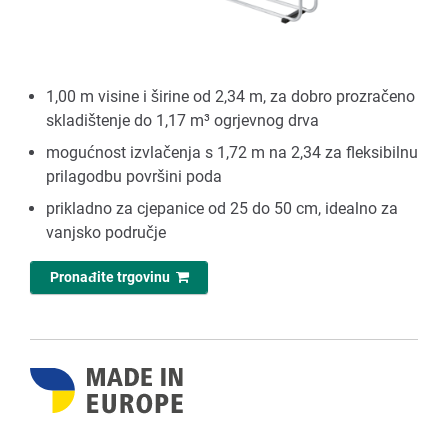
1,00 m visine i širine od 2,34 m, za dobro prozračeno
skladištenje do 1,17 m³ ogrjevnog drva
mogućnost izvlačenja s 1,72 m na 2,34 za fleksibilnu
prilagodbu površini poda
prikladno za cjepanice od 25 do 50 cm, idealno za
vanjsko područje
Pronađite trgovinu