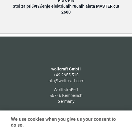
PID 6918
Stol za pričvršćenje električnih ručnih alata MASTER cut
2600
wolfcraft GmbH
+49 2655 510
info@wolfcraft.com
Wolffstraße 1
56746
Kempenich
Germany
We use cookies when you give us your consent to
do so.