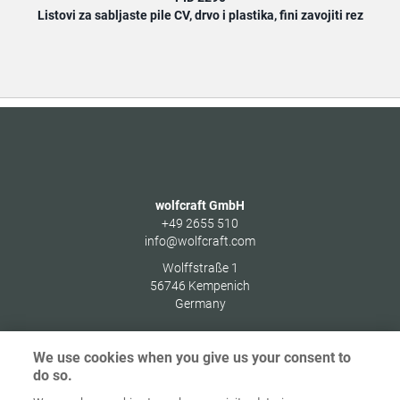
Listovi za sabljaste pile CV, drvo i plastika, fini zavojiti rez
wolfcraft GmbH
+49 2655 510
info@wolfcraft.com
Wolffstraße 1
56746
Kempenich
Germany
We use cookies when you give us your consent to
do so.
Zaštita