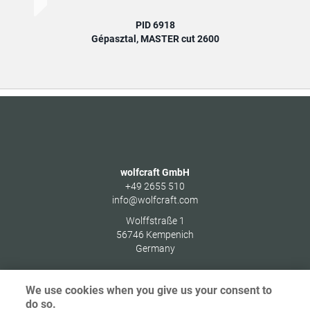
PID 6918
Gépasztal, MASTER cut 2600
wolfcraft GmbH
+49 2655 510
info@wolfcraft.com
Wolffstraße 1
56746
Kempenich
Germany
We use cookies when you give us your consent to
do so.