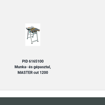
TAB:
PID 6165100
Munka- és gépasztal,
MASTER cut 1200