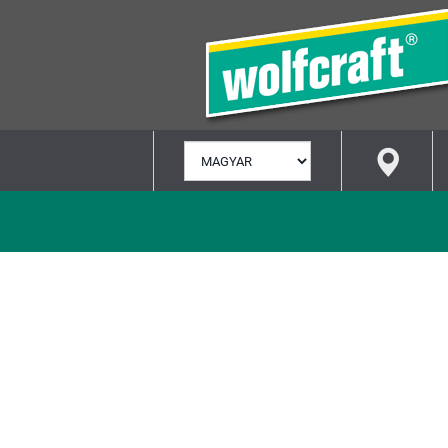
NYELV
KIVÁLASZTÁSA