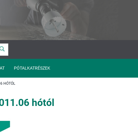
AT
PÓTALKATRÉSZEK
06 HÓTÓL
011.06 hótól