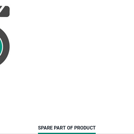
CURRENT
SPARE PART OF PRODUCT