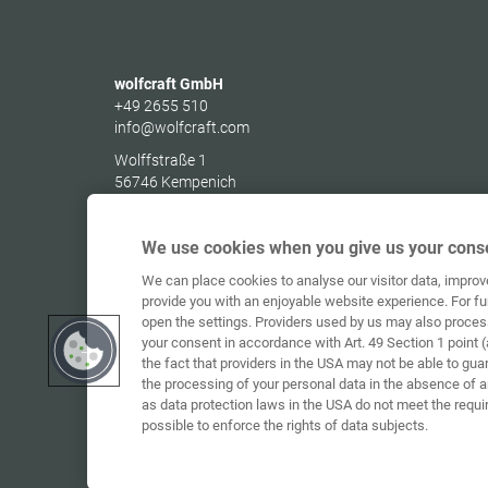
wolfcraft GmbH
+49 2655 510
info@wolfcraft.com
Wolffstraße 1
56746
Kempenich
Germany
We use cookies when you give us your conse
We can place cookies to analyse our visitor data, impro
provide you with an enjoyable website experience. For fu
open the settings. Providers used by us may also proces
your consent in accordance with Art. 49 Section 1 point (
the fact that providers in the USA may not be able to gua
the processing of your personal data in the absence of 
as data protection laws in the USA do not meet the requi
possible to enforce the rights of data subjects.