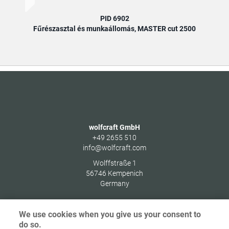
PID 6902
Fűrészasztal és munkaállomás, MASTER cut 2500
wolfcraft GmbH
+49 2655 510
info@wolfcraft.com
Wolffstraße 1
56746
Kempenich
Germany
We use cookies when you give us your consent to
do so.