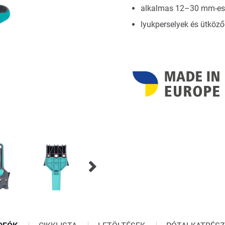
alkalmas 12–30 mm-es l
lyukperselyek és ütköző