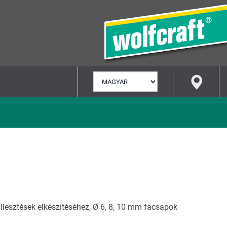
NYELV
KIVÁLASZTÁSA
élillesztések elkészítéséhez, Ø 6, 8, 10 mm facsapok