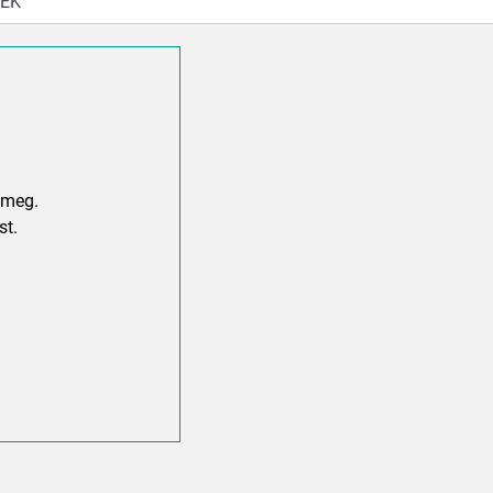
EK
 meg.
st.