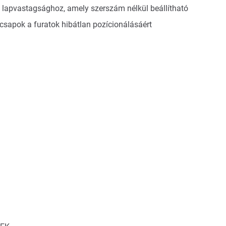
apvastagsághoz, amely szerszám nélkül beállítható
csapok a furatok hibátlan pozícionálásáért