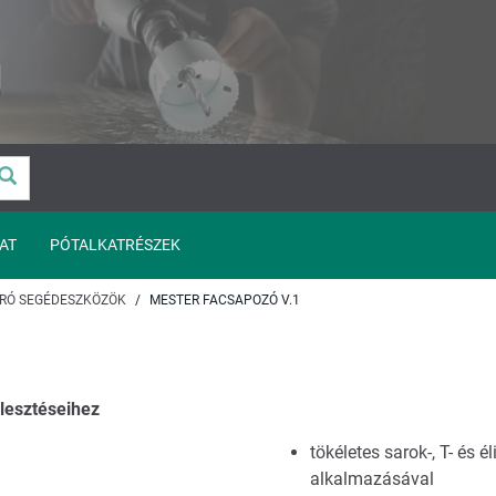
AT
PÓTALKATRÉSZEK
RÓ SEGÉDESZKÖZÖK
MESTER FACSAPOZÓ V.1
lesztéseihez
tökéletes sarok-, T- és 
alkalmazásával