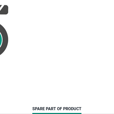
CURRENT
SPARE PART OF PRODUCT