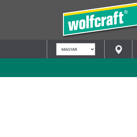
NYELV
KIVÁLASZTÁSA