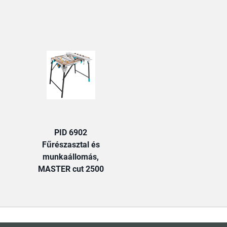
TAB:
PID 6902
Fűrészasztal és
munkaállomás,
MASTER cut 2500