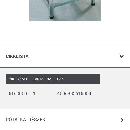
CIKKLISTA
CIKKSZÁM
TARTALOM
EAN
6160000
1
4006885616004
PÓTALKATRÉSZEK