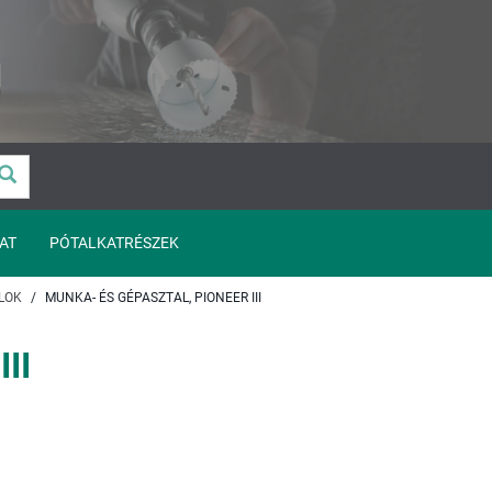
AT
PÓTALKATRÉSZEK
LOK
MUNKA- ÉS GÉPASZTAL, PIONEER III
II