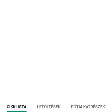
CURRENT
CIKKLISTA
LETÖLTÉSEK
PÓTALKATRÉSZEK