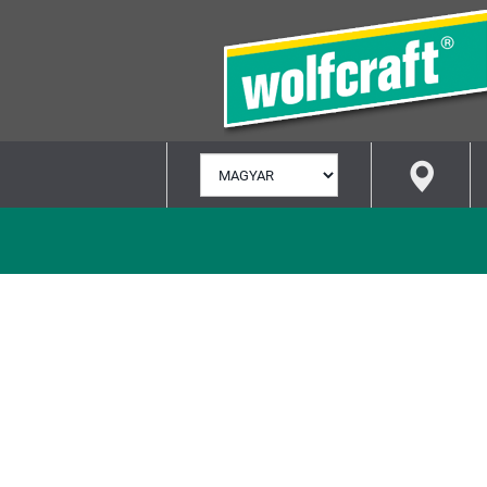
NYELV
KIVÁLASZTÁSA