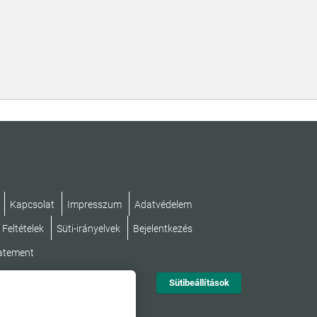
Kapcsolat
Impresszum
Adatvédelem
 Feltételek
Süti-irányelvek
Bejelentkezés
tatement
Sütibeállítások