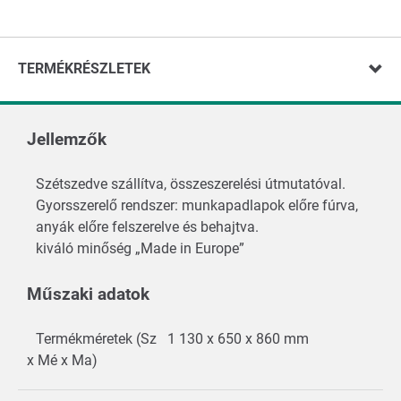
TERMÉKRÉSZLETEK
Jellemzők
Szétszedve szállítva, összeszerelési útmutatóval.
Gyorsszerelő rendszer: munkapadlapok előre fúrva,
anyák előre felszerelve és behajtva.
kiváló minőség „Made in Europe”
Műszaki adatok
Termékméretek (Sz
1 130 x 650 x 860 mm
x Mé x Ma)