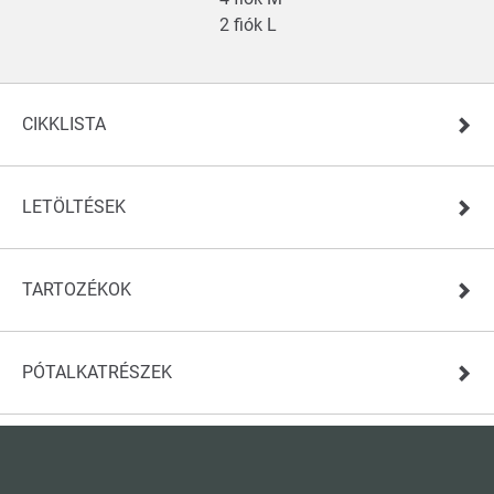
2 fiók L
CIKKLISTA
LETÖLTÉSEK
TARTOZÉKOK
PÓTALKATRÉSZEK