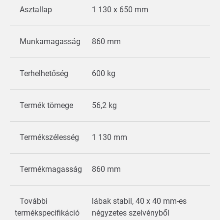
Asztallap
1 130 x 650 mm
Munkamagasság
860 mm
Terhelhetőség
600 kg
Termék tömege
56,2 kg
Termékszélesség
1 130 mm
Termékmagasság
860 mm
További
lábak stabil, 40 x 40 mm-es
termékspecifikáció
négyzetes szelvényből