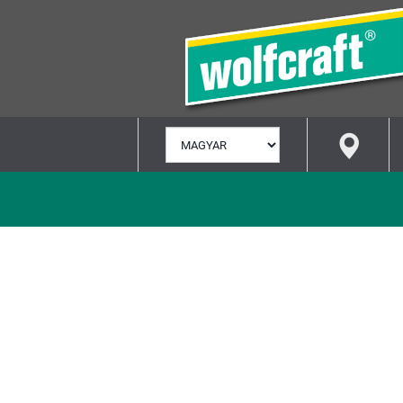
NYELV
KIVÁLASZTÁSA