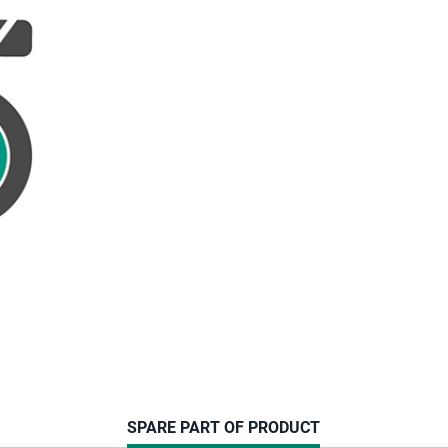
CURRENT
SPARE PART OF PRODUCT