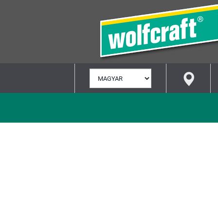
NYELV
KIVÁLASZTÁSA