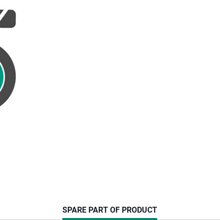
CURRENT
SPARE PART OF PRODUCT