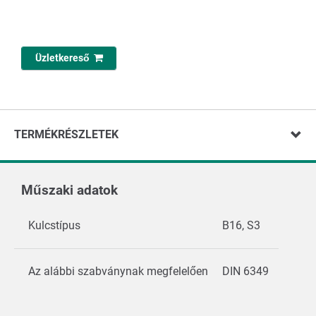
Üzletkereső
TERMÉKRÉSZLETEK
Műszaki adatok
Kulcstípus
B16, S3
Az alábbi szabványnak megfelelően
DIN 6349