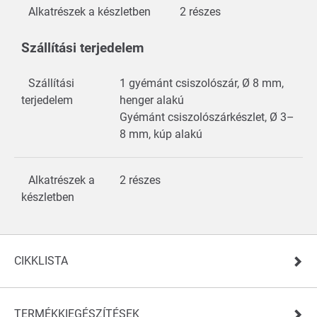
Alkatrészek a készletben
2 részes
Szállítási terjedelem
Szállítási
1 gyémánt csiszolószár, Ø 8 mm,
terjedelem
henger alakú
Gyémánt csiszolószárkészlet, Ø 3–
8 mm, kúp alakú
Alkatrészek a
2 részes
készletben
CIKKLISTA
TERMÉKKIEGÉSZÍTÉSEK