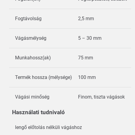
Fogtávolság
2,5 mm
Vágásmélység
5 – 30 mm
Munkahossz(ak)
75 mm
Termék hossza (mélysége)
100 mm
Vágási minőség
Finom, tiszta vágások
Használati tudnivaló
lengő előtolás nélküli vágáshoz