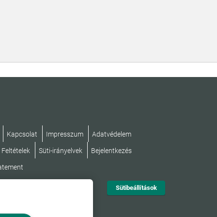
Kapcsolat
Impresszum
Adatvédelem
 Feltételek
Süti-irányelvek
Bejelentkezés
tatement
Sütibeállítások