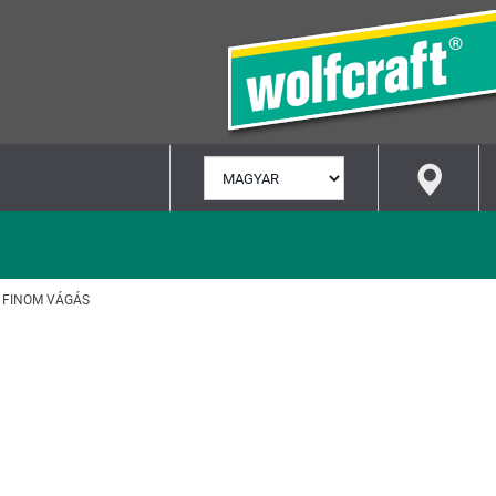
NYELV
KIVÁLASZTÁSA
 FINOM VÁGÁS