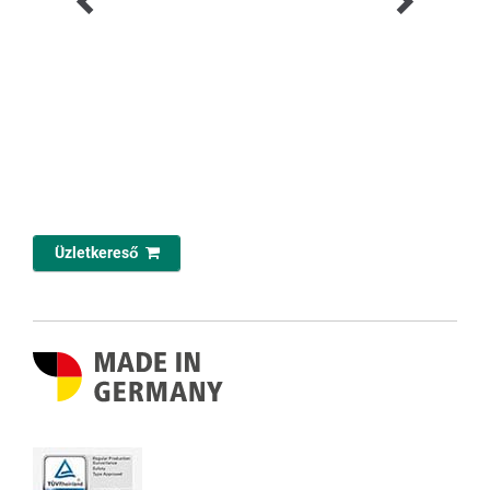
Üzletkereső