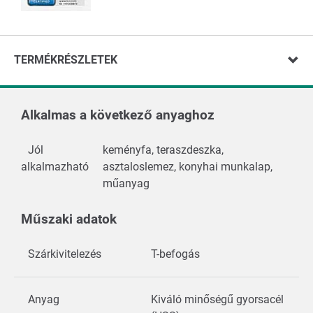
TERMÉKRÉSZLETEK
Alkalmas a következő anyaghoz
Jól
keményfa, teraszdeszka,
alkalmazható
asztaloslemez, konyhai munkalap,
műanyag
Műszaki adatok
Szárkivitelezés
T-befogás
Anyag
Kiváló minőségű gyorsacél