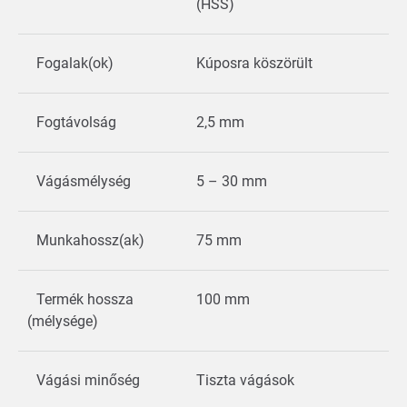
(HSS)
Fogalak(ok)
Kúposra köszörült
Fogtávolság
2,5 mm
Vágásmélység
5 – 30 mm
Munkahossz(ak)
75 mm
Termék hossza
100 mm
(mélysége)
Vágási minőség
Tiszta vágások