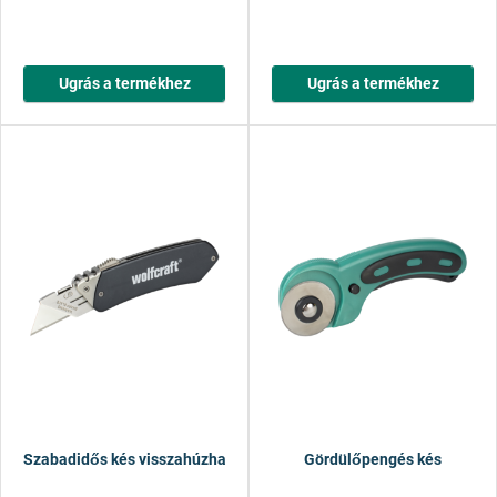
Ugrás a termékhez
Ugrás a termékhez
Szabadidős kés visszahúzható trapézpengével
Gördülőpengés kés