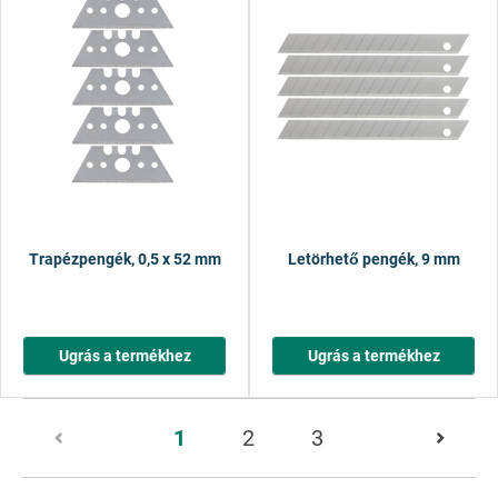
Trapézpengék, 0,5 x 52 mm
Letörhető pengék, 9 mm
Ugrás a termékhez
Ugrás a termékhez
1/4.
1
2
3
oldal