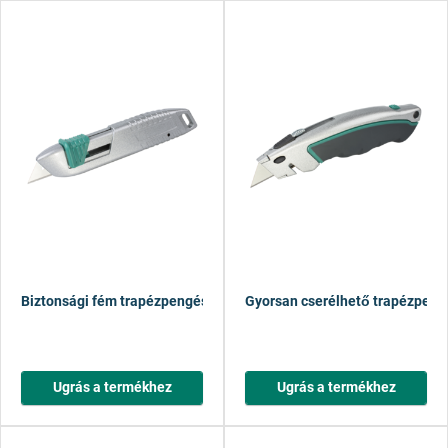
Biztonsági fém trapézpengés kés
Gyorsan cserélhető trapézpeng
Ugrás a termékhez
Ugrás a termékhez