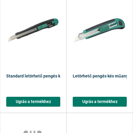
Standard letörhető pengés kés, 9 mm
Letörhető pengés kés műanyag
Ugrás a termékhez
Ugrás a termékhez