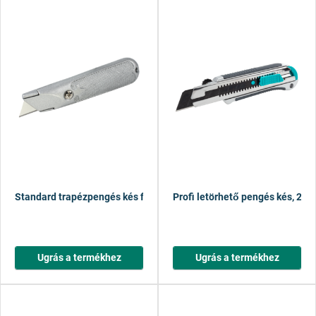
Standard trapézpengés kés fix pengével
Profi letörhető pengés kés, 25
Ugrás a termékhez
Ugrás a termékhez