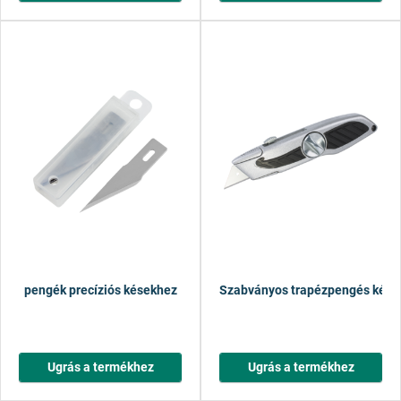
pengék precíziós késekhez
Szabványos trapézpengés kés 
Ugrás a termékhez
Ugrás a termékhez