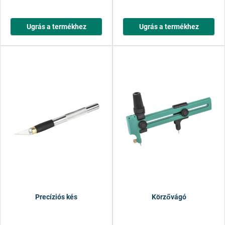
Ugrás a termékhez
Ugrás a termékhez
Precíziós kés
Körzővágó