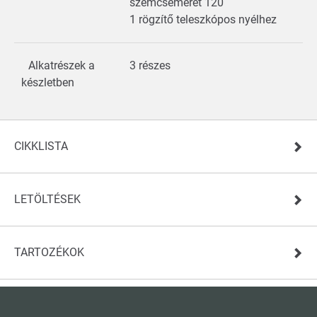
szemcseméret 120
1 rögzítő teleszkópos nyélhez
Alkatrészek a
3 részes
készletben
CIKKLISTA
LETÖLTÉSEK
TARTOZÉKOK