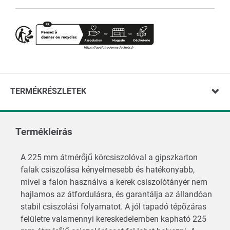
TERMÉKRÉSZLETEK
Termékleírás
A 225 mm átmérőjű körcsiszolóval a gipszkarton
falak csiszolása kényelmesebb és hatékonyabb,
mivel a falon használva a kerek csiszolótányér nem
hajlamos az átfordulásra, és garantálja az állandóan
stabil csiszolási folyamatot. A jól tapadó tépőzáras
felületre valamennyi kereskedelemben kapható 225