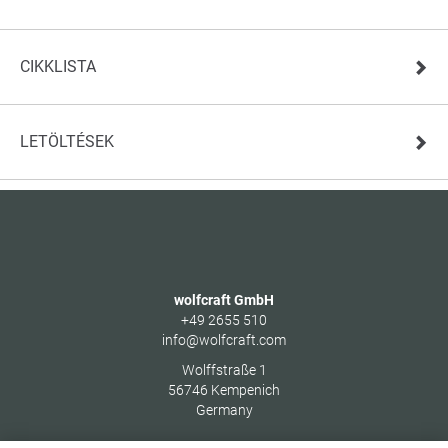
CIKKLISTA
LETÖLTÉSEK
wolfcraft GmbH
+49 2655 510
info@wolfcraft.com
Wolffstraße 1
56746
Kempenich
Germany