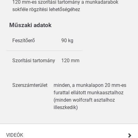
120 mm-es szorítási tartomány a munkadarabok
sokféle rögzítési lehetőségéhez
Műszaki adatok
Feszítőerő
90 kg
Szorítási tartomány
120 mm
Szerszámterület
minden, a munkalapon 20 mm-es
furattal ellátott munkaasztalhoz
(minden wolfcraft asztalhoz
illeszkedik)
VIDEÓK