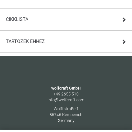
CIKKLISTA
TARTOZÉK EHHEZ
wolfcraft GmbH
+49 2655 510
info@wolfcraft.com
Wolffstraße 1
56746
Kempenich
Germany