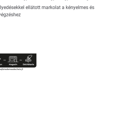
mélyedésekkel ellátott markolat a kényelmes és
végzéshez