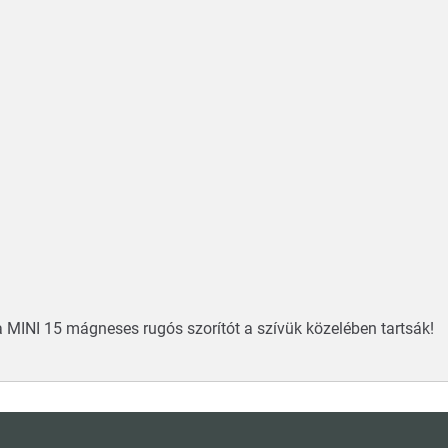
a MINI 15 mágneses rugós szorítót a szívük közelében tartsák!