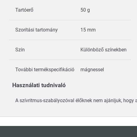
Tartóerő
50 g
Szorítási tartomány
15 mm
Szín
Különböző színekben
További termékspecifikáció
mágnessel
Használati tudnivaló
A szívritmus-szabályozóval élőknek nem ajánljuk, hogy 