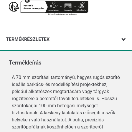
TERMÉKRÉSZLETEK
Termékleírás
A 70 mm szorítási tartományú, hegyes rugós szorító
ideális barkács- és modellépítési projektekhez,
például alkatrészek megtartására vagy tárgyak
rögzítésére a peremtől távoli területeken is. Hosszú
szorítókarjai 100 mm befogási mélységet
biztosítanak. A keskeny kialakítás elősegíti a szűk
helyeken való használatot. A puha, precíziós
szorítópofáknak köszönhetően a szorítóerőt