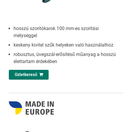
hosszú szorítókarok 100 mm-es szorítási
mélységgel
keskeny kivitel szűk helyeken való használathoz
robusztus, üvegszál-erősítésű műanyag a hosszú
élettartam érdekében
Üzletkereső