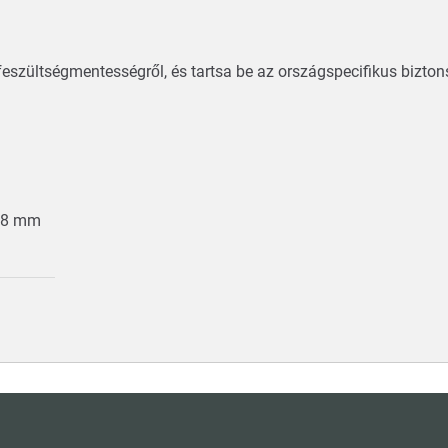
eszültségmentességről, és tartsa be az országspecifikus bizton
 68 mm