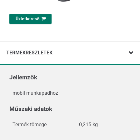
Üzletkereső
TERMÉKRÉSZLETEK
Jellemzők
mobil munkapadhoz
Műszaki adatok
Termék tömege
0,215 kg