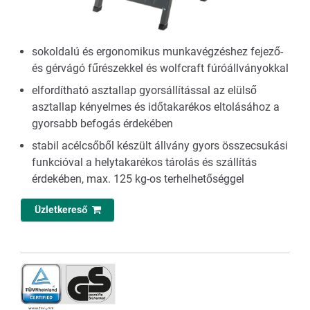
sokoldalú és ergonomikus munkavégzéshez fejező-
és gérvágó fűrészekkel és wolfcraft fúróállványokkal
elfordítható asztallap gyorsállítással az elülső
asztallap kényelmes és időtakarékos eltolásához a
gyorsabb befogás érdekében
stabil acélcsőből készült állvány gyors összecsukási
funkcióval a helytakarékos tárolás és szállítás
érdekében, max. 125 kg-os terhelhetőséggel
Üzletkereső