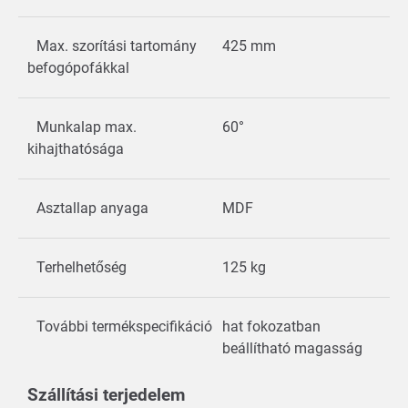
Max. szorítási tartomány
425 mm
befogópofákkal
Munkalap max.
60°
kihajthatósága
Asztallap anyaga
MDF
Terhelhetőség
125 kg
További termékspecifikáció
hat fokozatban
beállítható magasság
Szállítási terjedelem