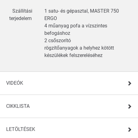
Szállítási
1 satu- és gépasztal, MASTER 750
terjedelem
ERGO
4 műanyag pofa a vízszintes
befogáshoz
2 csőszorító
rögzítőanyagok a helyhez kötött
készülékek felszereléséhez
VIDEÓK
CIKKLISTA
LETÖLTÉSEK