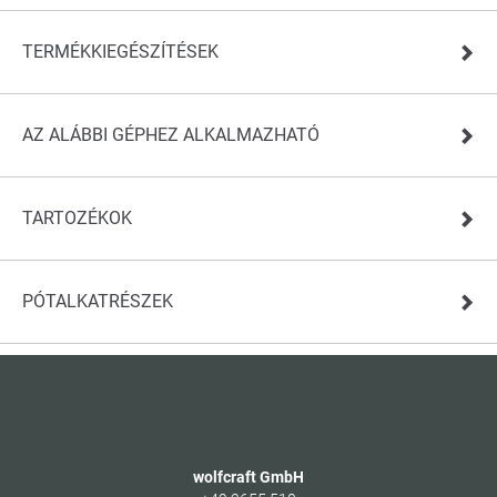
TERMÉKKIEGÉSZÍTÉSEK
AZ ALÁBBI GÉPHEZ ALKALMAZHATÓ
TARTOZÉKOK
PÓTALKATRÉSZEK
wolfcraft GmbH