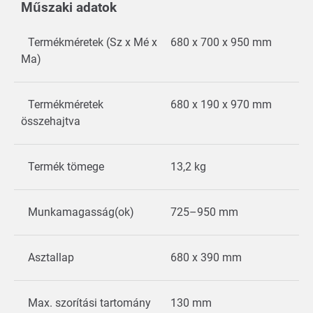
Műszaki adatok
Termékméretek (Sz x Mé x
680 x 700 x 950 mm
Ma)
Termékméretek
680 x 190 x 970 mm
összehajtva
Termék tömege
13,2 kg
Munkamagasság(ok)
725–950 mm
Asztallap
680 x 390 mm
Max. szorítási tartomány
130 mm