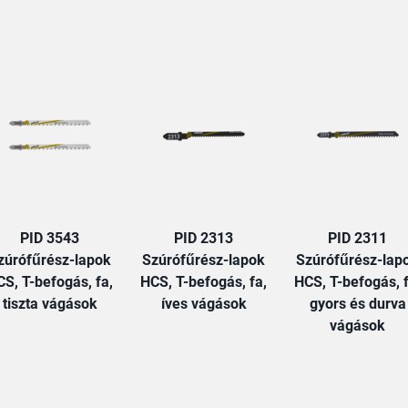
TAB:
PID 3543
PID 2313
PID 2311
zúrófűrész-lapok
Szúrófűrész-lapok
Szúrófűrész-lap
S, T-befogás, fa,
HCS, T-befogás, fa,
HCS, T-befogás, f
tiszta vágások
íves vágások
gyors és durva
vágások