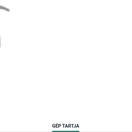
CURRENT
GÉP TARTJA