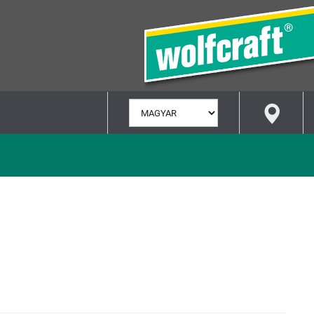
NYELV
KIVÁLASZTÁSA