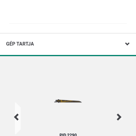
GÉP TARTJA
PID 2290