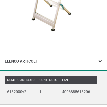
ELENCO ARTICOLI
NUMERO ARTICOLO
CONTENUTO
EAN
6182000v2
1
4006885618206