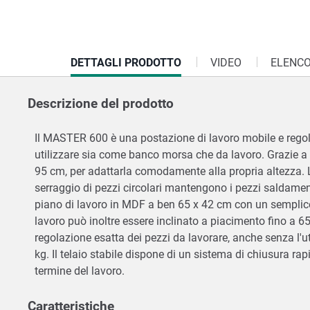
CURRENT
DETTAGLI PRODOTTO
VIDEO
ELENCO
TAB:
Descrizione del prodotto
Il MASTER 600 è una postazione di lavoro mobile e regolab
utilizzare sia come banco morsa che da lavoro. Grazie a u
95 cm, per adattarla comodamente alla propria altezza. Le
serraggio di pezzi circolari mantengono i pezzi saldament
piano di lavoro in MDF a ben 65 x 42 cm con un semplice 
lavoro può inoltre essere inclinato a piacimento fino a 
regolazione esatta dei pezzi da lavorare, anche senza l'u
kg. Il telaio stabile dispone di un sistema di chiusura r
termine del lavoro.
Caratteristiche