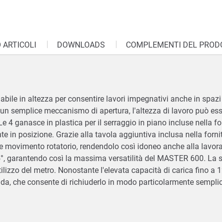
 ARTICOLI
DOWNLOADS
COMPLEMENTI DEL PROD
ile in altezza per consentire lavori impegnativi anche in spazi d
n semplice meccanismo di apertura, l'altezza di lavoro può esser
 4 ganasce in plastica per il serraggio in piano incluse nella fo
e in posizione. Grazie alla tavola aggiuntiva inclusa nella fornit
movimento rotatorio, rendendolo così idoneo anche alla lavorazi
65°, garantendo così la massima versatilità del MASTER 600. La 
tilizzo del metro. Nonostante l'elevata capacità di carica fino 
apida, che consente di richiuderlo in modo particolarmente semplic