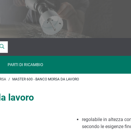
PARTI DI RICAMBIO
RSA
MASTER 600 - BANCO MORSA DA LAVORO
a lavoro
regolabile in altezza co
secondo le esigenze fin