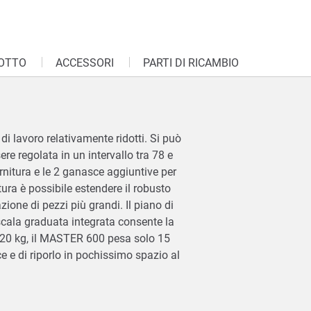
OTTO
ACCESSORI
PARTI DI RICAMBIO
i lavoro relativamente ridotti. Si può
e regolata in un intervallo tra 78 e
rnitura e le 2 ganasce aggiuntive per
ura è possibile estendere il robusto
one di pezzi più grandi. Il piano di
scala graduata integrata consente la
a 120 kg, il MASTER 600 pesa solo 15
e e di riporlo in pochissimo spazio al