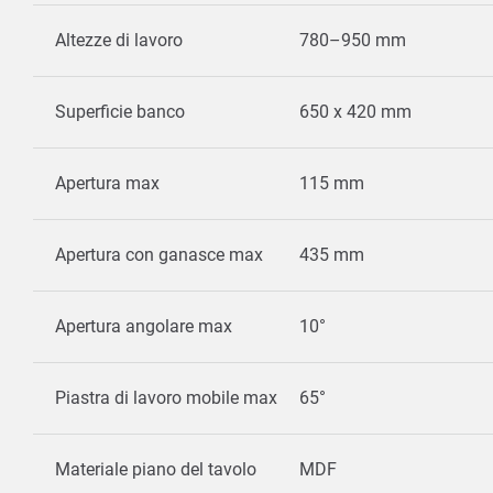
Altezze di lavoro
780–950 mm
Superficie banco
650 x 420 mm
Apertura max
115 mm
Apertura con ganasce max
435 mm
Apertura angolare max
10°
Piastra di lavoro mobile max
65°
Materiale piano del tavolo
MDF