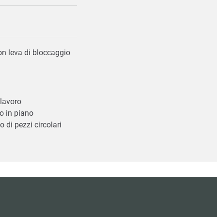
on leva di bloccaggio
 lavoro
io in piano
 di pezzi circolari