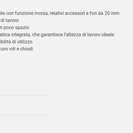
bile con funzione morsa, relativi accessori e fori da 20 mm
e di lavoro
 in poco spazio
ica integrata, che garantisce l'altezza di lavoro ideale
bilità di utilizzo
uro viti e chiodi