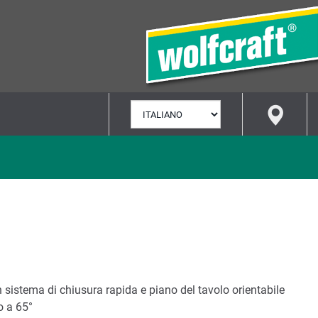
SELEZIONA
LINGUA
n sistema di chiusura rapida e piano del tavolo orientabile
o a 65°