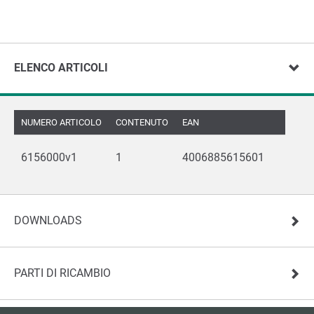
ELENCO ARTICOLI
NUMERO ARTICOLO
CONTENUTO
EAN
6156000v1
1
4006885615601
DOWNLOADS
PARTI DI RICAMBIO