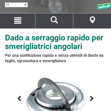
SELEZIONA
LINGUA
Salta
Salta
al
alla
contenuto
navigazione
Dado a serraggio rapido per
smerigliatrici angolari
Per una sostituzione rapida e senza utensili di dischi da
taglio, sgrossatura e smerigliatura