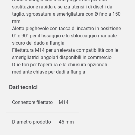
sostituzione rapida e senza utensili di dischi da
taglio, sgrossatura e smerigliatura con Ø fino a 150
mm
Aletta pieghevole con tacca di incastro in posizione
0° e 90° per il fissaggio e lo sbloccaggio manuale
sicuro del dado a flangia
Filettatura M14 per un'elevata compatibilità con le
smerigliatrici angolari disponibili in commercio
Due fori per l'apertura e la chiusura opzionali
mediante chiave per dadi a flangia
Dati tecnici
Connettore filettato
M14
Diametro prodotto
45 mm