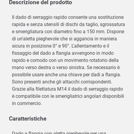
Descrizione del prodotto
Il dado di serraggio rapido consente una sostituzione
rapida e senza utensili di dischi da taglio, sgrossatura
e smerigliatura con diametro fino a 150 mm. Dispone
di un'aletta pieghevole che si aggancia in maniera
sicura in posizione 0° e 90°. L'allentamento e il
fissaggio del dado a flangia avvengono in modo
rapido e comodo con un movimento rotatorio della
mano verso destra o verso sinistra. Se necessario è
possibile usare anche una chiave per dadi a flangia.
Sono presenti anche gli attacchi corrispondenti.
Grazie alla filettatura M14 il dado di serraggio rapido
è compatibile con le smerigliatrici angolari disponibili
in commercio.
Caratteristiche
Dado a flangia con aletta pieghevole per una