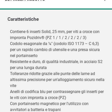
Caratteristiche
Contiene 6 inserti Solid, 25 mm, per viti a croce con
impronta Pozidriv® (PZ 1 / 1 / 2 / 2 / 2 / 3)
Codolo esagonale da ¼" (codolo ISO 1173 – C 6,3)
per un rapido cambio di utensile e una presa sicura
nel portainserto
Resistente e duro, di qualità industriale, in acciaio S2
per una lunga durata
Tolleranze ridotte grazie alle punte delle lame ad
altissima precisione per un'alloggiamento sicuro nella
vite
Anelli di codifica blu per contrassegnare gli inserti per
le viti con impronta a croce (PZ)
Con portainserto magnetico per l'utilizzo con
avvitatori a batteria e trapani