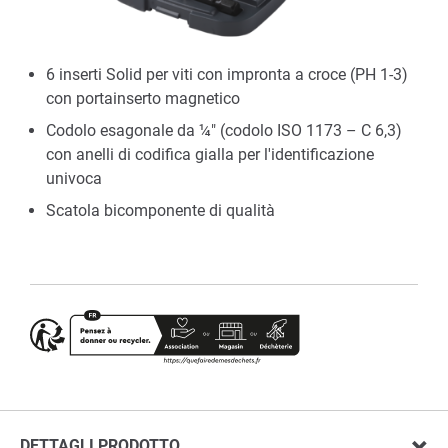
6 inserti Solid per viti con impronta a croce (PH 1-3)
con portainserto magnetico
Codolo esagonale da ¼" (codolo ISO 1173 – C 6,3)
con anelli di codifica gialla per l'identificazione
univoca
Scatola bicomponente di qualità
DETTAGLI PRODOTTO