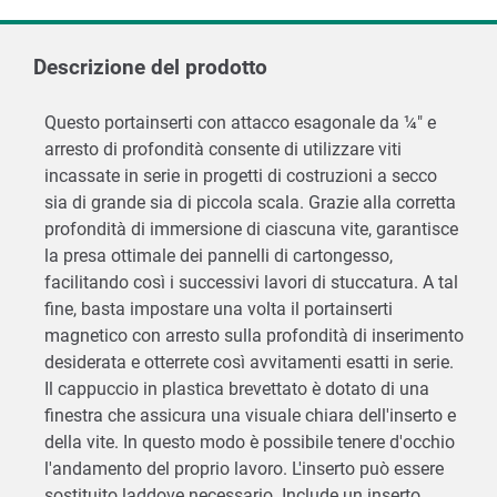
Descrizione del prodotto
Questo portainserti con attacco esagonale da ¼" e
arresto di profondità consente di utilizzare viti
incassate in serie in progetti di costruzioni a secco
sia di grande sia di piccola scala. Grazie alla corretta
profondità di immersione di ciascuna vite, garantisce
la presa ottimale dei pannelli di cartongesso,
facilitando così i successivi lavori di stuccatura. A tal
fine, basta impostare una volta il portainserti
magnetico con arresto sulla profondità di inserimento
desiderata e otterrete così avvitamenti esatti in serie.
Il cappuccio in plastica brevettato è dotato di una
finestra che assicura una visuale chiara dell'inserto e
della vite. In questo modo è possibile tenere d'occhio
l'andamento del proprio lavoro. L'inserto può essere
sostituito laddove necessario. Include un inserto