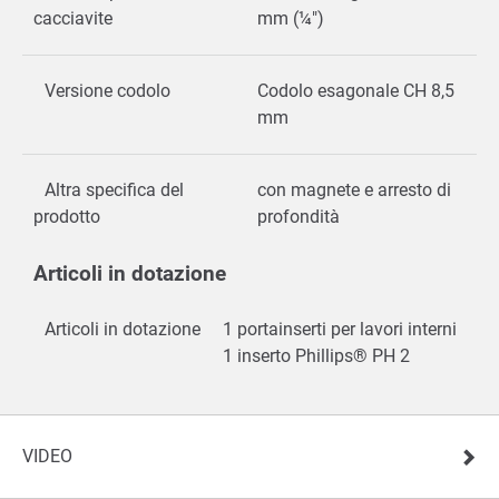
cacciavite
mm (¼")
Versione codolo
Codolo esagonale CH 8,5
mm
Altra specifica del
con magnete e arresto di
prodotto
profondità
Articoli in dotazione
Articoli in dotazione
1 portainserti per lavori interni
1 inserto Phillips® PH 2
VIDEO