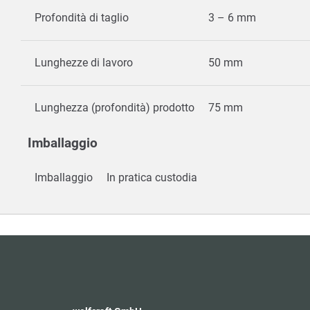
Profondità di taglio
3 – 6 mm
Lunghezze di lavoro
50 mm
Lunghezza (profondità) prodotto
75 mm
Imballaggio
Imballaggio
In pratica custodia