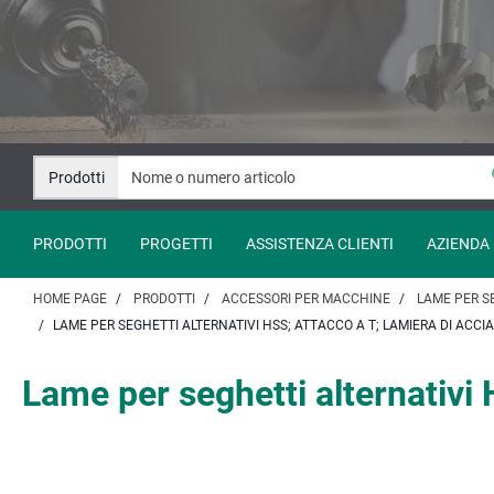
Salta
Salta
al
alla
contenuto
navigazione
Prodotti
PRODOTTI
PROGETTI
ASSISTENZA CLIENTI
AZIENDA
HOME PAGE
PRODOTTI
ACCESSORI PER MACCHINE
LAME PER S
LAME PER SEGHETTI ALTERNATIVI HSS; ATTACCO A T; LAMIERA DI ACCIA
Lame per seghetti alternativi 