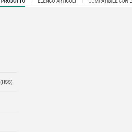
I PRODOTTO
ELENCO ARTICOLI
COMPATIBILE CON L
o (HSS)