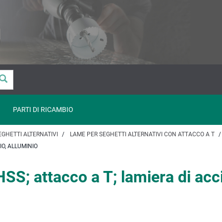
PARTI DI RICAMBIO
EGHETTI ALTERNATIVI
LAME PER SEGHETTI ALTERNATIVI CON ATTACCO A T
IO, ALLUMINIO
HSS; attacco a T; lamiera di acci