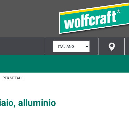
SELEZIONA
LINGUA
PER METALLI
aio, alluminio