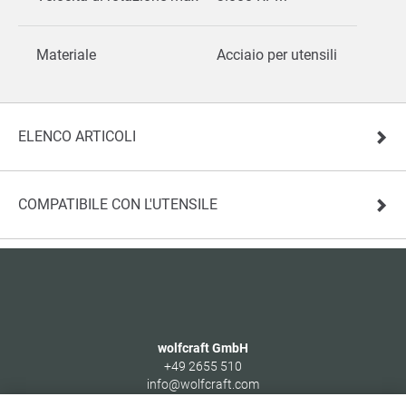
Materiale
Acciaio per utensili
ELENCO ARTICOLI
COMPATIBILE CON L'UTENSILE
wolfcraft GmbH
+49 2655 510
info@wolfcraft.com