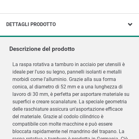
DETTAGLI PRODOTTO
Descrizione del prodotto
La raspa rotativa a tamburo in acciaio per utensili è
ideale per l'uso su legno, pannelli isolanti e metalli
morbidi come l'alluminio. Grazie alla sua forma
conica, al diametro di 52 mm e a una lunghezza di
lavoro di 30 mm, è perfetta per asportare materiale su
superfici e creare scanalature. La speciale geometria
delle raschiature assicura un'asportazione efficace
del materiale. Grazie al codolo cilindrico è
compatibile con molte macchine e può essere
bloccata rapidamente nel mandrino del trapano. La
raspa rotativa a tamburo è prodotta in Germania. Ciò