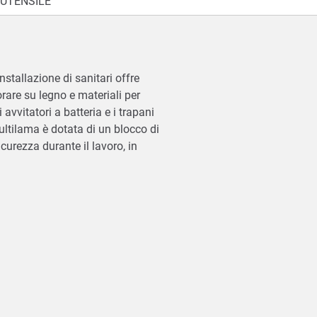
'UTENSILE
stallazione di sanitari offre
orare su legno e materiali per
avvitatori a batteria e i trapani
ultilama è dotata di un blocco di
curezza durante il lavoro, in