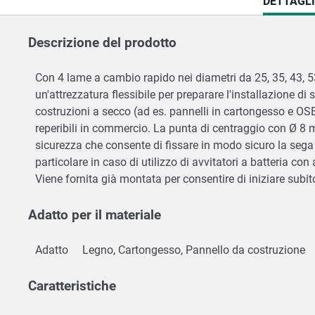
CURRENT
DETTAGL
TAB:
Descrizione del prodotto
Con 4 lame a cambio rapido nei diametri da 25, 35, 43, 53
un'attrezzatura flessibile per preparare l'installazione di
costruzioni a secco (ad es. pannelli in cartongesso e OSB).
reperibili in commercio. La punta di centraggio con Ø 8 
sicurezza che consente di fissare in modo sicuro la sega a
particolare in caso di utilizzo di avvitatori a batteria con
Viene fornita già montata per consentire di iniziare subito
Adatto per il materiale
Adatto
Legno, Cartongesso, Pannello da costruzione
Caratteristiche