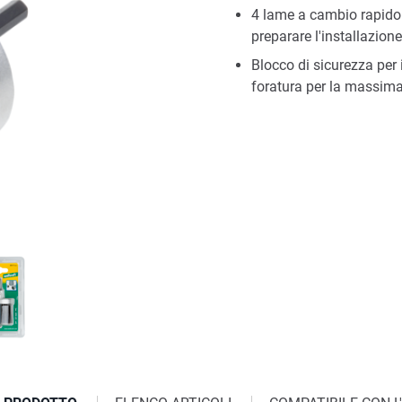
4 lame a cambio rapido 
preparare l'installazione
Blocco di sicurezza per i
foratura per la massima