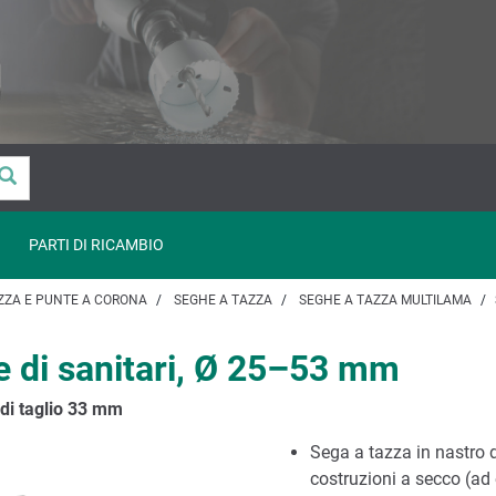
PARTI DI RICAMBIO
ZZA E PUNTE A CORONA
SEGHE A TAZZA
SEGHE A TAZZA MULTILAMA
ne di sanitari, Ø 25–53 mm
di taglio 33 mm
Sega a tazza in nastro d
costruzioni a secco (ad