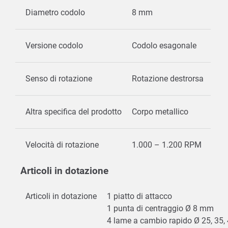
Diametro codolo
8 mm
Versione codolo
Codolo esagonale
Senso di rotazione
Rotazione destrorsa
Altra specifica del prodotto
Corpo metallico
Velocità di rotazione
1.000 – 1.200 RPM
Articoli in dotazione
Articoli in dotazione
1 piatto di attacco
1 punta di centraggio Ø 8 mm
4 lame a cambio rapido Ø 25, 35