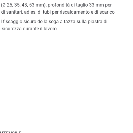
(Ø 25, 35, 43, 53 mm), profondità di taglio 33 mm per
 di sanitari, ad es. di tubi per riscaldamento e di scarico
l fissaggio sicuro della sega a tazza sulla piastra di
 sicurezza durante il lavoro