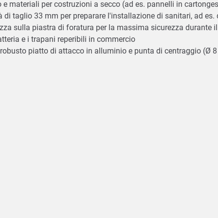
no e materiali per costruzioni a secco (ad es. pannelli in cartong
di taglio 33 mm per preparare l'installazione di sanitari, ad es. 
azza sulla piastra di foratura per la massima sicurezza durante i
tteria e i trapani reperibili in commercio
obusto piatto di attacco in alluminio e punta di centraggio (Ø