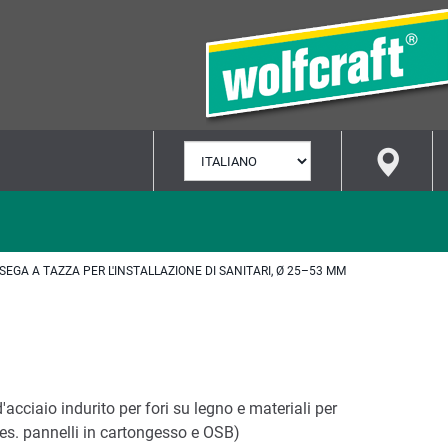
SELEZIONA
LINGUA
SEGA A TAZZA PER L'INSTALLAZIONE DI SANITARI, Ø 25–53 MM
'acciaio indurito per fori su legno e materiali per
 es. pannelli in cartongesso e OSB)