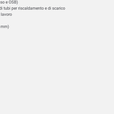
esso e OSB)
di tubi per riscaldamento e di scarico
l lavoro
 8 mm)