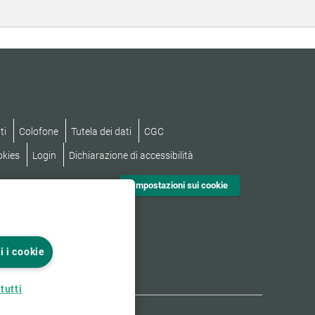
ti
Colofone
Tutela dei dati
CGC
okies
Login
Dichiarazione di accessibilità
Impostazioni sui cookie
i i cookie
tutti