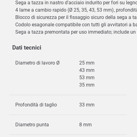
Sega a tazza in nastro d'acciaio indurito per fori su leg
4 lame a cambio rapido (Ø 25, 35, 43, 53 mm), profondità 
Blocco di sicurezza per il fissaggio sicuro della sega a t
Codolo esagonale compatibile con tutti gli avvitatori a ba
Sega a tazza premontata per uso immediato; include un r
Dati tecnici
Diametro di lavoro Ø
25 mm
43 mm
53 mm
35 mm
Profondità di taglio
33 mm
Diametro punta
8 mm