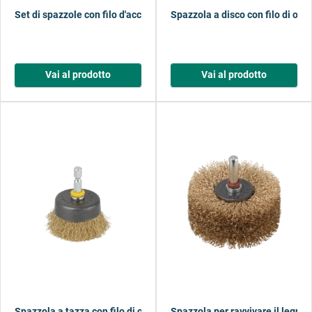
Set di spazzole con filo d'acciaio, 4 pezzi
Spazzola a disco con filo di ott
Vai al prodotto
Vai al prodotto
Spazzola a tazza con filo di ottone
Spazzola per ravvivare il legno