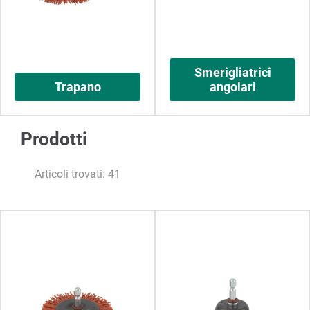
Smerigliatrici
Trapano
angolari
Prodotti
Articoli trovati: 41