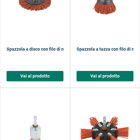
Spazzola a disco con filo di nylon, aggressiva, codolo esagonale
Spazzola a tazza con filo di nyl
Vai al prodotto
Vai al prodotto