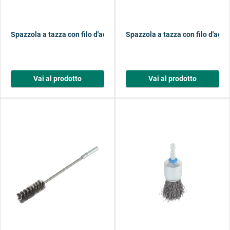
Spazzola a tazza con filo d'acciaio, codolo esagonale
Spazzola a tazza con filo d'acci
Vai al prodotto
Vai al prodotto