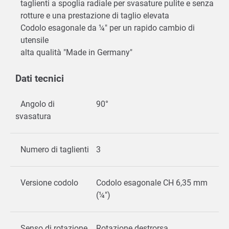
taglienti a spoglia radiale per svasature pulite e senza
rotture e una prestazione di taglio elevata
Codolo esagonale da ¼" per un rapido cambio di
utensile
alta qualità "Made in Germany"
Dati tecnici
Angolo di
90°
svasatura
Numero di taglienti
3
Versione codolo
Codolo esagonale CH 6,35 mm
(¼")
Senso di rotazione
Rotazione destrorsa