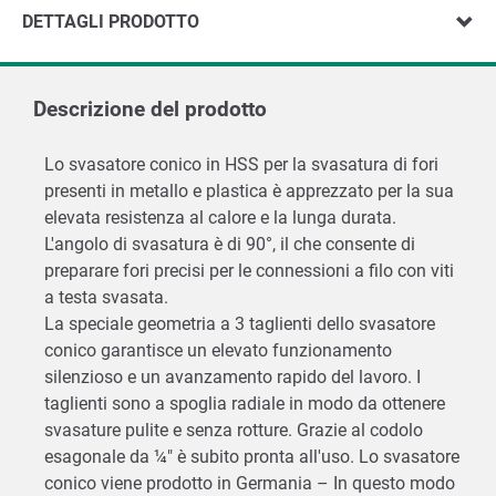
DETTAGLI PRODOTTO
Descrizione del prodotto
Lo svasatore conico in HSS per la svasatura di fori
presenti in metallo e plastica è apprezzato per la sua
elevata resistenza al calore e la lunga durata.
L'angolo di svasatura è di 90°, il che consente di
preparare fori precisi per le connessioni a filo con viti
a testa svasata.
La speciale geometria a 3 taglienti dello svasatore
conico garantisce un elevato funzionamento
silenzioso e un avanzamento rapido del lavoro. I
taglienti sono a spoglia radiale in modo da ottenere
svasature pulite e senza rotture. Grazie al codolo
esagonale da ¼" è subito pronta all'uso. Lo svasatore
conico viene prodotto in Germania – In questo modo