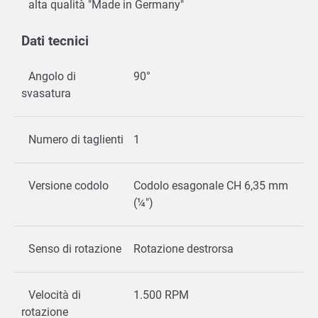
alta qualità "Made in Germany"
Dati tecnici
Angolo di
90°
svasatura
Numero di taglienti
1
Versione codolo
Codolo esagonale CH 6,35 mm
(¼")
Senso di rotazione
Rotazione destrorsa
Velocità di
1.500 RPM
rotazione