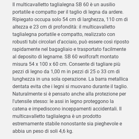
Il multicavalletto taglialegna SB 60 è un ausilio
portatile e compatto per il taglio di legna da ardere.
Ripiegato occupa solo 54 cm di larghezza, 110 cm di
altezza e 23 cm di profondità: il multicavalletto
taglialegna portatile e compatto, realizzato con
robusti tubi circolari d'acciaio, può essere così riposto
rapidamente nel bagagliaio e trasportato facilmente
al deposito di legname. SB 60 wolfcraft montato
misura 54 x 100 x 60 cm. Consente di tagliare più
pezzi di legno da 1,00 m in pezzi di 25 o 33 cm di
lunghezza in una sola operazione. La barra metallica
dentata evita che i legni si muovano durante il taglio.
Naturalmente si è pensato anche alla protezione per
l'utensile stesso: le assi in legno proteggono la
catena e impediscono inceppamenti accidentali. Il
multicavalletto taglialegna è un prodotto
estremamente stabile nonostante sia pieghevole e
abbia un peso di soli 4,6 kg.