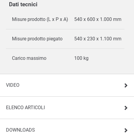
Dati tecnici
Misure prodotto (L x P x A)
540 x 600 x 1.000 mm
Misure prodotto piegato
540 x 230 x 1.100 mm
Carico massimo
100 kg
VIDEO
ELENCO ARTICOLI
DOWNLOADS