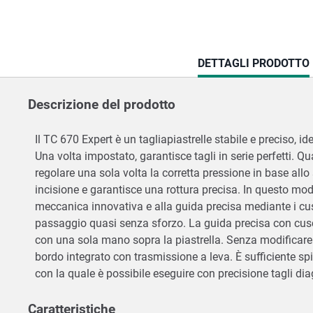
CURRENT
DETTAGLI PRODOTTO
TAB:
Descrizione del prodotto
Il TC 670 Expert è un tagliapiastrelle stabile e preciso, id
Una volta impostato, garantisce tagli in serie perfetti. Q
regolare una sola volta la corretta pressione in base all
incisione e garantisce una rottura precisa. In questo modo 
meccanica innovativa e alla guida precisa mediante i cusci
passaggio quasi senza sforzo. La guida precisa con cuscin
con una sola mano sopra la piastrella. Senza modificare l
bordo integrato con trasmissione a leva. È sufficiente sp
con la quale è possibile eseguire con precisione tagli di
Caratteristiche