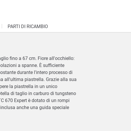
PARTI DI RICAMBIO
glio fino a 67 cm. Fiore all'occhiello:
golazioni a spanne. È sufficiente
costante durante l'intero processo di
a all'ultima piastrella. Grazie alla sua
ere la piastrella in un unico
ella di taglio in carburo di tungsteno
 TC 670 Expert è dotato di un rompi
 È inclusa anche una guida speciale