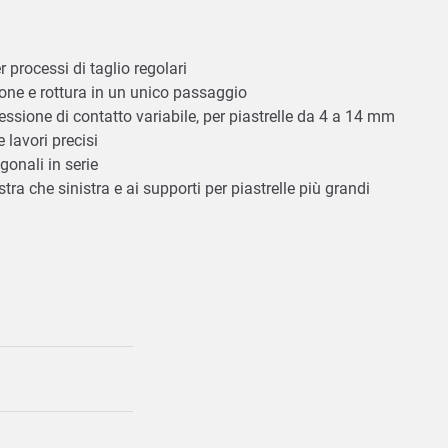
r processi di taglio regolari
ione e rottura in un unico passaggio
pressione di contatto variabile, per piastrelle da 4 a 14 mm
e lavori precisi
gonali in serie
tra che sinistra e ai supporti per piastrelle più grandi