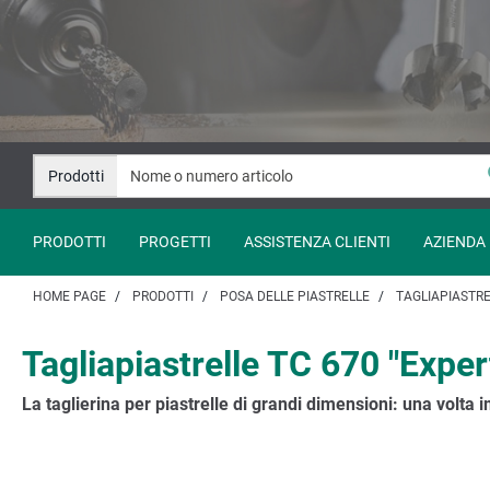
Salta
Salta
al
alla
contenuto
navigazione
Prodotti
PRODOTTI
PROGETTI
ASSISTENZA CLIENTI
AZIENDA
HOME PAGE
PRODOTTI
POSA DELLE PIASTRELLE
TAGLIAPIASTR
Tagliapiastrelle TC 670 "Exper
La taglierina per piastrelle di grandi dimensioni: una volta i