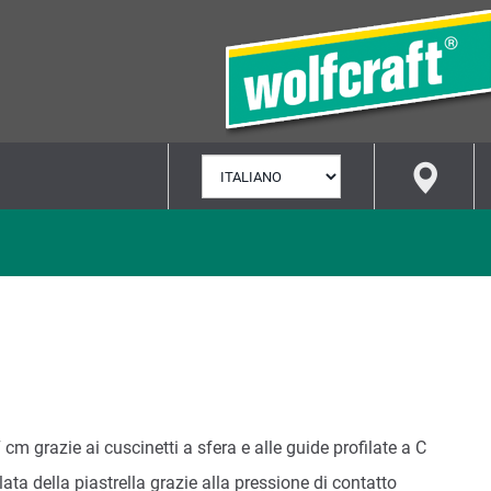
SELEZIONA
LINGUA
7 cm grazie ai cuscinetti a sfera e alle guide profilate a C
lata della piastrella grazie alla pressione di contatto