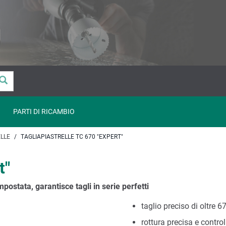
PARTI DI RICAMBIO
ELLE
TAGLIAPIASTRELLE TC 670 "EXPERT"
t"
mpostata, garantisce tagli in serie perfetti
taglio preciso di oltre 6
rottura precisa e control