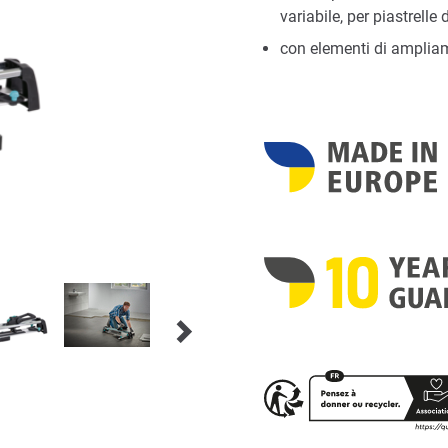
variabile, per piastrell
con elementi di ampliam