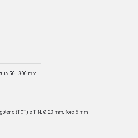
ttuta 50 - 300 mm
 tungsteno (TCT) e TiN, Ø 20 mm, foro 5 mm