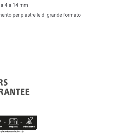
e da 4 a 14 mm
ento per piastrelle di grande formato