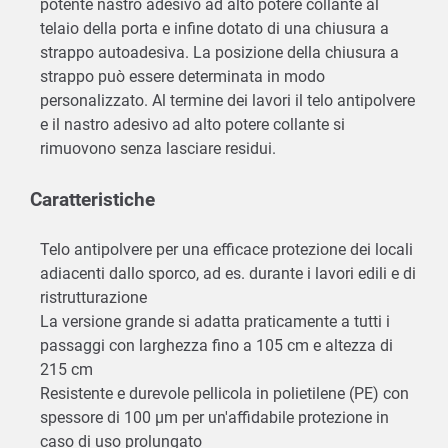
potente nastro adesivo ad alto potere collante al
telaio della porta e infine dotato di una chiusura a
strappo autoadesiva. La posizione della chiusura a
strappo può essere determinata in modo
personalizzato. Al termine dei lavori il telo antipolvere
e il nastro adesivo ad alto potere collante si
rimuovono senza lasciare residui.
Caratteristiche
Telo antipolvere per una efficace protezione dei locali
adiacenti dallo sporco, ad es. durante i lavori edili e di
ristrutturazione
La versione grande si adatta praticamente a tutti i
passaggi con larghezza fino a 105 cm e altezza di
215 cm
Resistente e durevole pellicola in polietilene (PE) con
spessore di 100 µm per un'affidabile protezione in
caso di uso prolungato