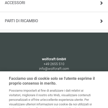
ACCESSORI
PARTI DI RICAMBIO
wolfcraft GmbH
+49 2655 510
info@wolfcraft.com
Wolffstraße 1
Facciamo uso di cookie solo se l'utente esprime il
56746
Kempenich
proprio consenso in merito.
Germany
Possiamo impostarli al fine di analizzare i dati relativi ai
visitatori, migliorare il nostro sito Web, visualizzare contenuti
personalizzati e offrire un'eccellente esperienza utente. Per
visualizzare ulteriori informazioni sui cookie da noi utilizzati si