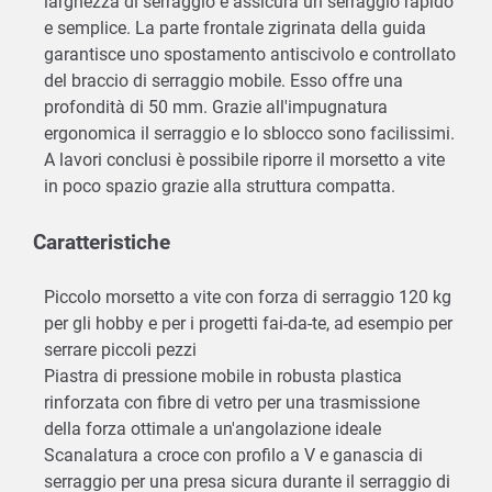
larghezza di serraggio e assicura un serraggio rapido
e semplice. La parte frontale zigrinata della guida
garantisce uno spostamento antiscivolo e controllato
del braccio di serraggio mobile. Esso offre una
profondità di 50 mm. Grazie all'impugnatura
ergonomica il serraggio e lo sblocco sono facilissimi.
A lavori conclusi è possibile riporre il morsetto a vite
in poco spazio grazie alla struttura compatta.
Caratteristiche
Piccolo morsetto a vite con forza di serraggio 120 kg
per gli hobby e per i progetti fai-da-te, ad esempio per
serrare piccoli pezzi
Piastra di pressione mobile in robusta plastica
rinforzata con fibre di vetro per una trasmissione
della forza ottimale a un'angolazione ideale
Scanalatura a croce con profilo a V e ganascia di
serraggio per una presa sicura durante il serraggio di