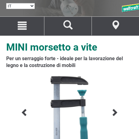
SELEZIONA
LINGUA
Salta
Salta
al
alla
contenuto
navigazione
MINI morsetto a vite
Per un serraggio forte - ideale per la lavorazione del
legno e la costruzione di mobili