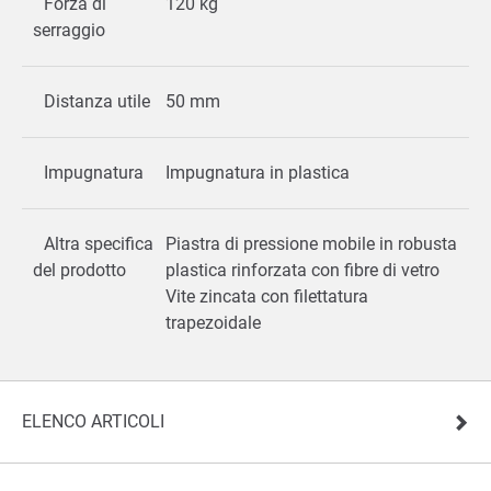
Forza di
120 kg
serraggio
Distanza utile
50 mm
Impugnatura
Impugnatura in plastica
Altra specifica
Piastra di pressione mobile in robusta
del prodotto
plastica rinforzata con fibre di vetro
Vite zincata con filettatura
trapezoidale
ELENCO ARTICOLI