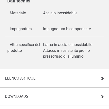
Dati tecnici
Materiale
Acciaio inossidabile
Impugnatura
Impugnatura bicomponente
Altra specifica del
Lama in acciaio inossidabile
prodotto
Attacco in resistente profilo
pressofuso di alluminio
ELENCO ARTICOLI
DOWNLOADS