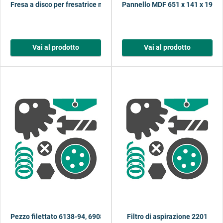
Fresa a disco per fresatrice multiuso per legno
Pannello MDF 651 x 141 x 19 mm
Vai al prodotto
Vai al prodotto
Pezzo filettato 6138-94, 6908 (numero precedente 116610116, 11
Filtro di aspirazione 2201