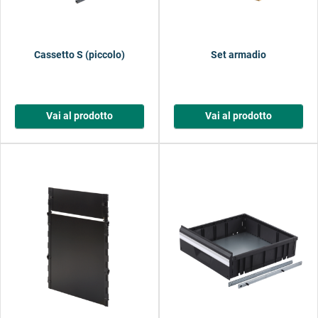
Cassetto S (piccolo)
Set armadio
Vai al prodotto
Vai al prodotto