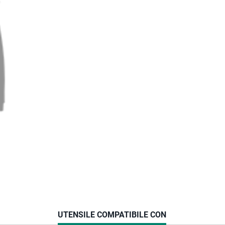
CURRENT
UTENSILE COMPATIBILE CON