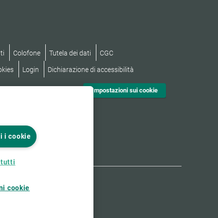
ti
Colofone
Tutela dei dati
CGC
okies
Login
Dichiarazione di accessibilità
Impostazioni sui cookie
i i cookie
tutti
ni cookie