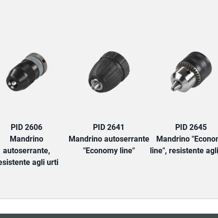
TAB:
PID 2606
PID 2641
PID 2645
Mandrino
Mandrino autoserrante
Mandrino "Econo
autoserrante,
"Economy line"
line", resistente agli
esistente agli urti