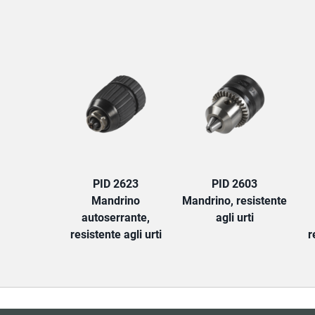
PID 2623
PID 2603
Mandrino
Mandrino, resistente
autoserrante,
agli urti
resistente agli urti
r