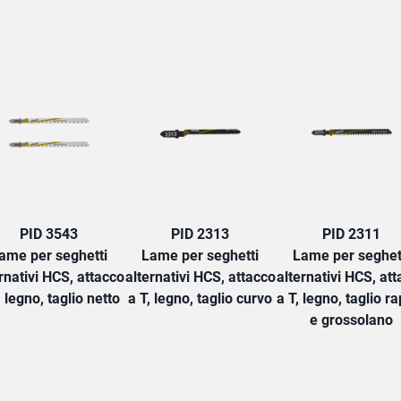
TAB:
PID 3543
PID 2313
PID 2311
ame per seghetti
Lame per seghetti
Lame per seghet
rnativi HCS, attacco
alternativi HCS, attacco
alternativi HCS, at
, legno, taglio netto
a T, legno, taglio curvo
a T, legno, taglio r
e grossolano