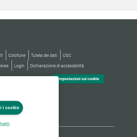
ti
Colofone
Tutela dei dati
CGC
okies
Login
Dichiarazione di accessibilità
Impostazioni sui cookie
i i cookie
tutti