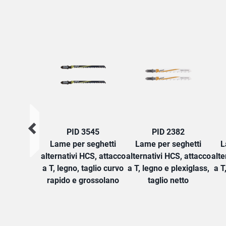
PID 3545
PID 2382
Lame per seghetti
Lame per seghetti
L
alternativi HCS, attacco
alternativi HCS, attacco
alte
a T, legno, taglio curvo
a T, legno e plexiglass,
a T
rapido e grossolano
taglio netto