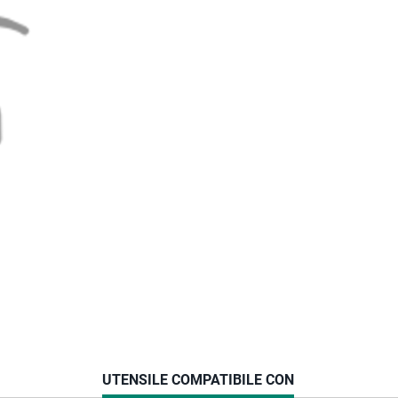
CURRENT
UTENSILE COMPATIBILE CON