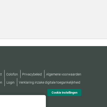
ct
Colofon
Privacybeleid
Algemene voorwaarden
en
Login
Verklaring inzake digitale toegankelijkheid
Cookie instellingen