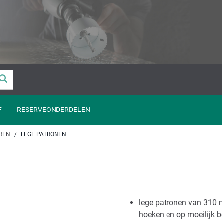
F
RESERVEONDERDELEN
REN
LEGE PATRONEN
lege patronen van 310 
hoeken en op moeilijk b