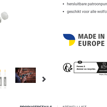
hersluitbare patroonpu
geschikt voor alle wolfc