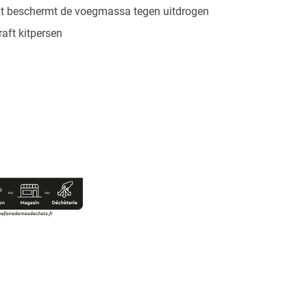
nt beschermt de voegmassa tegen uitdrogen
raft kitpersen